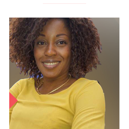
Grace M. ANTABA
COORDONNATRICE-ADJOINTE