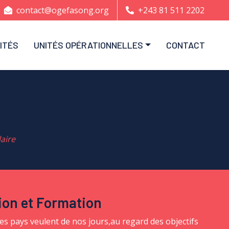
contact@ogefasong.org
+243 81 511 2202
ITÉS
UNITÉS OPÉRATIONNELLES
CONTACT
aire
ion et Formation
es pays veulent de nos jours,au regard des objectifs