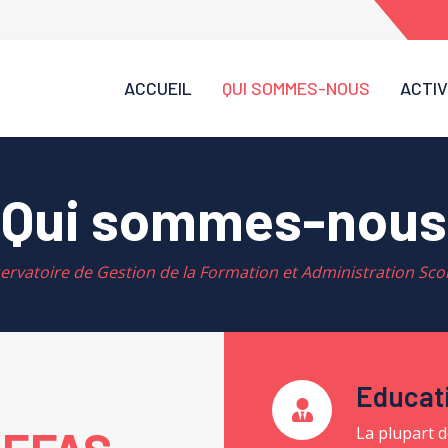
ACCUEIL
QUI SOMMES-NOUS
ACTIV
Qui sommes-nous
ervatoire de Gestion de la Formation et Administration Scol
Educat
La plupart d