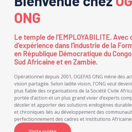
Bienvenue chez
OG
ONG
Le temple de l'EMPLOYABILITE. Avec 
d'expérience dans l'industrie de la For
en République Démocratique du Congo
Sud Africaine et en Zambie.
Opérationnel depuis 2001, OGEFAS ONG mène des act
vision partagée. Selon ladite vision, l'ONG veut devenir
plus fiable des organisations de la Société Civile Afric
portée d’action et un plus grand vivier d’experts com
déceler et apporter des solutions endogènes durabl
et chroniques liés au développement des communaut
perfectionnement des cadres et institutions Africaine
Visite guidée