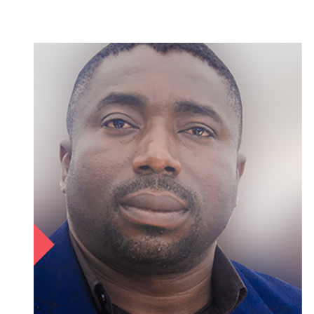
Régine M. Mala
COORDONNATRICE PRINCIPALE