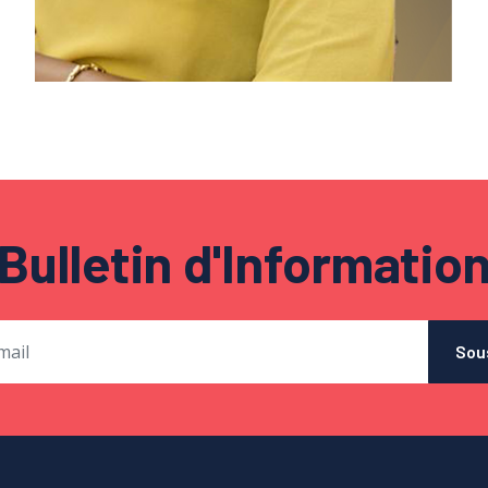
Bulletin d'Informatio
Sou