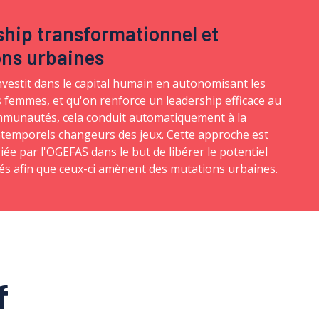
hip transformationnel et
ons urbaines
vestit dans le capital humain en autonomisant les
s femmes, et qu'on renforce un leadership efficace au
mmunautés, cela conduit automatiquement à la
intemporels changeurs des jeux. Cette approche est
égiée par l'OGEFAS dans le but de libérer le potentiel
és afin que ceux-ci amènent des mutations urbaines.
f