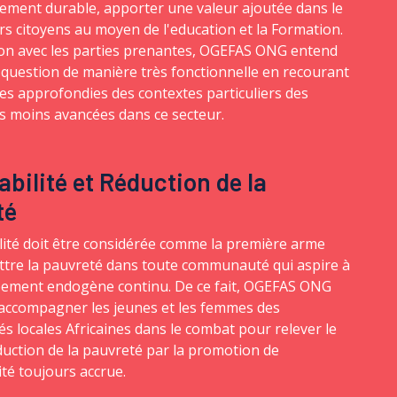
ement durable, apporter une valeur ajoutée dans le
urs citoyens au moyen de l'education et la Formation.
ion avec les parties prenantes, OGEFAS ONG entend
e question de manière très fonctionnelle en recourant
es approfondies des contextes particuliers des
s moins avancées dans ce secteur.
bilité et Réduction de la
té
lité doit être considérée comme la première arme
tre la pauvreté dans toute communauté qui aspire à
ement endogène continu. De ce fait, OGEFAS ONG
 accompagner les jeunes et les femmes des
 locales Africaines dans le combat pour relever le
éduction de la pauvreté par la promotion de
ité toujours accrue.